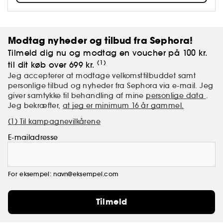
Modtag nyheder og tilbud fra Sephora!
Tilmeld dig nu og modtag en voucher på 100 kr.
(1)
til dit køb over 699 kr.
Jeg accepterer at modtage velkomsttilbuddet samt
personlige tilbud og nyheder fra Sephora via e-mail. Jeg
giver samtykke til behandling af mine
personlige data
.
Jeg bekræfter,
at jeg er minimum 16 år gammel.
(1) Til kampagnevilkårene
E-mailadresse
For eksempel: navn@eksempel.com
Tilmeld