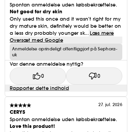
Spontan anmeldelse uden købsbekræftelse.
Not good for dry skin
Only used this once and it wasn’t right for my
dry mature skin, definitely would be better on
a less dry probably younger sk...
Læs mere
Oversæt med Google
Anmeldelse oprindeligt offentliggjort på Sephora-
uk
Var denne anmeldelse nyttig?
0
0
Rapporter dette indhold
27. jul. 2026
CERYS
Spontan anmeldelse uden købsbekræftelse.
Love this product!