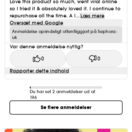
Love this product so much, went viral online
so I tried it & absolutely loved it. I continue to
repurchase all the time. A l...
Læs mere
Oversæt med Google
Anmeldelse oprindeligt offentliggjort på Sephora-
uk
Var denne anmeldelse nyttig?
0
0
Rapporter dette indhold
Du har set 2 anmeldelser ud af
196
Se flere anmeldelser