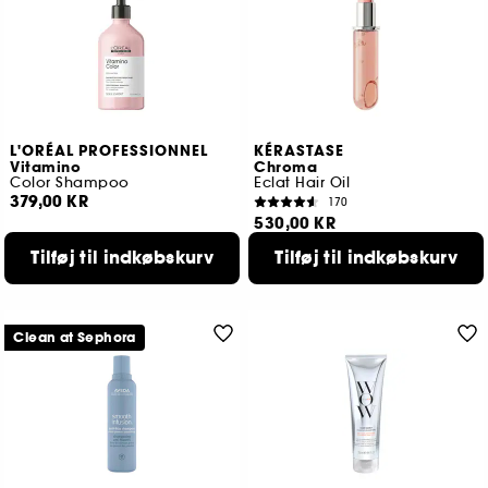
L'ORÉAL PROFESSIONNEL
KÉRASTASE
Vitamino
Chroma
Color Shampoo
Eclat Hair Oil
379,00 KR
170
530,00 KR
2 størrelser tilgængelige
Tilføj til indkøbskurv
Tilføj til indkøbskurv
Clean at Sephora