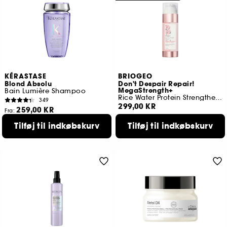
KÉRASTASE
BRIOGEO
Blond Absolu
Don't Despair Repair!
MegaStrength+
Bain Lumière Shampoo
Rice Water Protein Strengthening Treatment
349
299,00 KR
259,00 KR
Fra:
3 størrelser tilgængelige
Tilføj til indkøbskurv
Tilføj til indkøbskurv