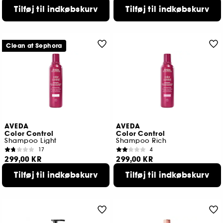
219,00 KR
Tilføj til indkøbskurv
Tilføj til indkøbskurv
Clean at Sephora
AVEDA
AVEDA
Color Control
Color Control
Shampoo Light
Shampoo Rich
17
4
299,00 KR
299,00 KR
Tilføj til indkøbskurv
Tilføj til indkøbskurv