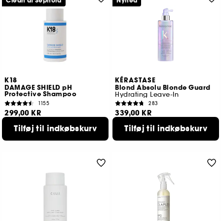
Clean at Sephora
Nyhed
K18
KÉRASTASE
DAMAGE SHIELD pH
Blond Absolu Blonde Guard
Protective Shampoo
Hydrating Leave-In
1155
283
299,00 KR
339,00 KR
Tilføj til indkøbskurv
Tilføj til indkøbskurv