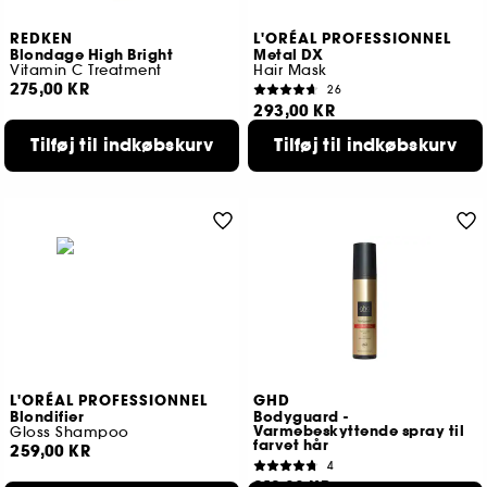
REDKEN
L'ORÉAL PROFESSIONNEL
Blondage High Bright
Metal DX
Vitamin C Treatment
Hair Mask
275,00 KR
26
293,00 KR
Tilføj til indkøbskurv
Tilføj til indkøbskurv
L'ORÉAL PROFESSIONNEL
GHD
Blondifier
Bodyguard -
Varmebeskyttende spray til
Gloss Shampoo
farvet hår
259,00 KR
4