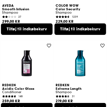
AVEDA
COLOR WOW
Smooth Infusion
Color Security
Shampoo
Shampoo
27
1239
299,00 KR
229,00 KR
Tilføj til indkøbskurv
Tilføj til indkøbskurv
REDKEN
REDKEN
Acidic Color Gloss
Extreme Length
Conditioner
Shampoo
148
31
259,00 KR
219,00 KR