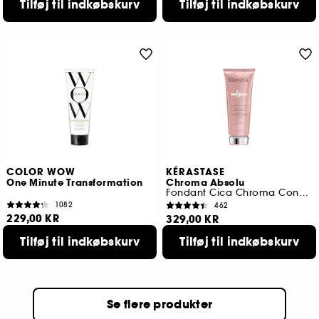
Tilføj til indkøbskurv
Tilføj til indkøbskurv
COLOR WOW
KÉRASTASE
One Minute Transformation
Chroma Absolu
Fondant Cica Chroma Conditioner
1082
462
229,00 KR
329,00 KR
Tilføj til indkøbskurv
Tilføj til indkøbskurv
Se flere produkter