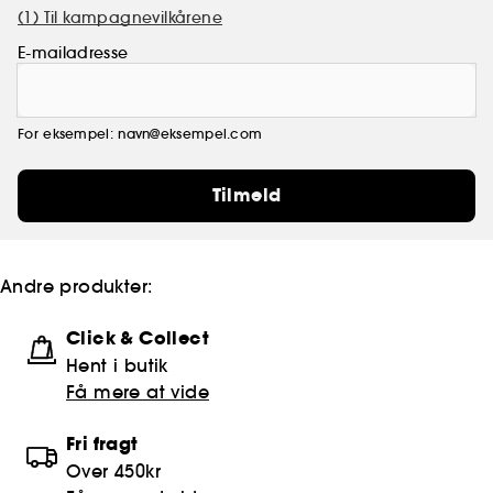
(1) Til kampagnevilkårene
E-mailadresse
For eksempel: navn@eksempel.com
Tilmeld
Andre produkter:
Click & Collect
Hent i butik
Få mere at vide
Fri fragt
Over 450kr