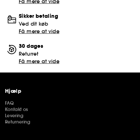
Få mere at vide
Sikker betaling
Ved dit køb
Få mere at vide
30 dages
Returret
Få mere at vide
Hjælp
FAQ
Kontakt os
Levering
Returnering