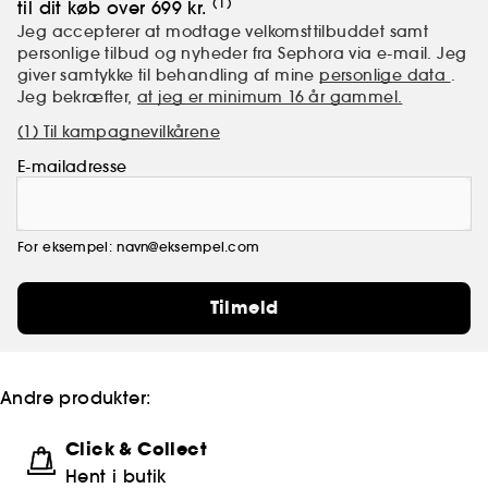
(1)
til dit køb over 699 kr.
Jeg accepterer at modtage velkomsttilbuddet samt
personlige tilbud og nyheder fra Sephora via e-mail. Jeg
giver samtykke til behandling af mine
personlige data
.
Jeg bekræfter,
at jeg er minimum 16 år gammel.
(1) Til kampagnevilkårene
E-mailadresse
For eksempel: navn@eksempel.com
Tilmeld
Andre produkter:
Click & Collect
Hent i butik