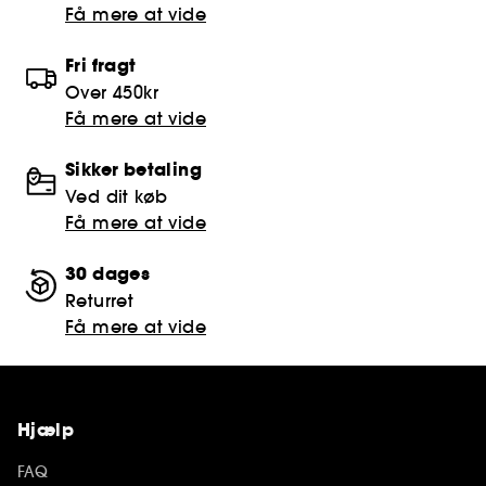
Få mere at vide
Fri fragt
Over 450kr
Få mere at vide
Sikker betaling
Ved dit køb
Få mere at vide
30 dages
Returret
Få mere at vide
Hjælp
FAQ