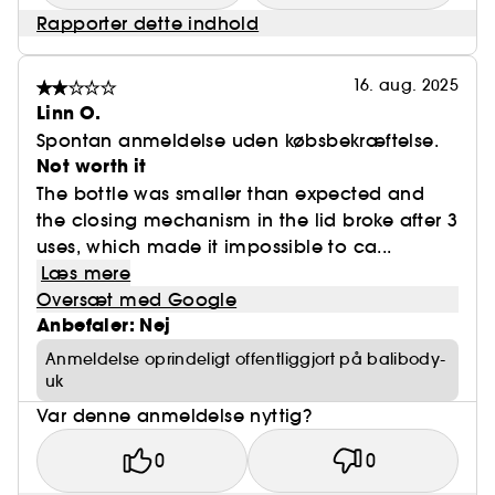
Rapporter dette indhold
16. aug. 2025
Linn O.
Spontan anmeldelse uden købsbekræftelse.
Not worth it
The bottle was smaller than expected and
the closing mechanism in the lid broke after 3
uses, which made it impossible to ca...
Læs mere
Oversæt med Google
Anbefaler: Nej
Anmeldelse oprindeligt offentliggjort på balibody-
uk
Var denne anmeldelse nyttig?
0
0