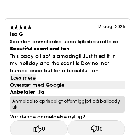
17. aug. 2025
Isa G.
Spontan anmeldelse uden købsbekræftelse.
Beautiful scent and tan
This body oil spf is amazing!! Just tried it in
my holiday and the scent is Devine, not
burned once but for a beautiful tan ...
Læs mere
Oversæt med Google
Anbefaler: Ja
Anmeldelse oprindeligt offentliggjort på balibody-
uk
Var denne anmeldelse nyttig?
0
0