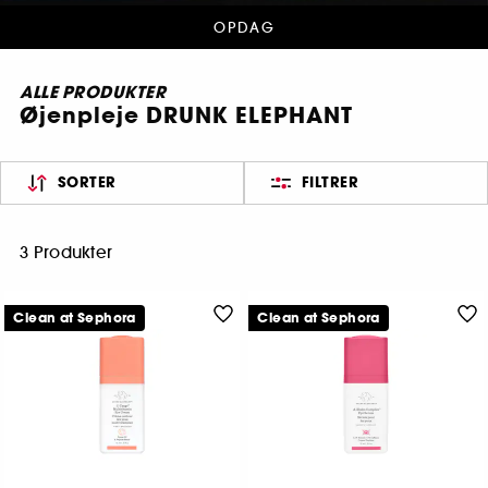
OPDAG
ALLE PRODUKTER
Øjenpleje DRUNK ELEPHANT
SORTER
FILTRER
3 Produkter
Clean at Sephora
Clean at Sephora