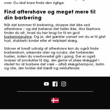
over. Du skal bare finde den rigtige.
Find aftershave og meget mere til
din barbering
Når det kommer til barbering, stopper det ikke ved
aftershave – og det behøver det heller ikke. Hos Sephora
finder du alt, hvad du har brug for til en god
barberingsrutine
. Og ja, det gælder uanset om du er til glat
hud, stubbefri kinder eller et velplejet skæg.
Udover et bredt udvalg af aftershave kan du også finde
barberskum, plejende olier og scrubs, der forbereder
huden, inden du overhovedet går i gang. Der er også
masser af produkter til dig, der gerne vil pleje skægget i
stedet for at barbere det væk – altså skægshampoo, balm
og olie, der holder det blødt og velduftende.