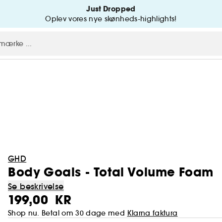
Just Dropped
Oplev vores nye skønheds-highlights!
GHD
Body Goals - Total Volume Foam
Se beskrivelse
199,00 KR
Shop nu. Betal om 30 dage med
Klarna faktura