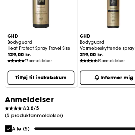
GHD
GHD
Bodyguard
Bodyguard
Heat Protect Spray Travel Size
Varmebeskyttende spray t
129,00 kr.
219,00 kr.
17
anmeldelser
49
anmeldelser
Tilføj til indkøbskurv
Informer mig
Anmeldelser
3.8/5
(5 produktanmeldelser)
Alle (5)