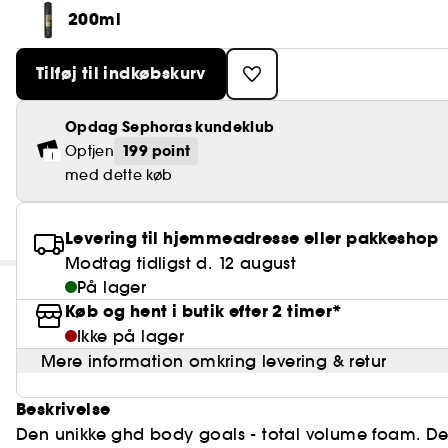
200ml
Tilføj til indkøbskurv
Opdag Sephoras kundeklub
199 point
Optjen
med dette køb
Levering til hjemmeadresse eller pakkeshop
Modtag tidligst d. 12 august
På lager
Køb og hent i butik efter 2 timer*
Ikke på lager
Mere information omkring levering & retur
Beskrivelse
Den unikke ghd body goals - total volume foam. Den 