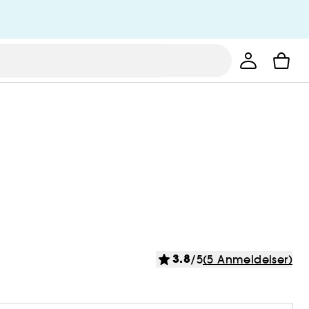
3.8
/5
(5 Anmeldelser)