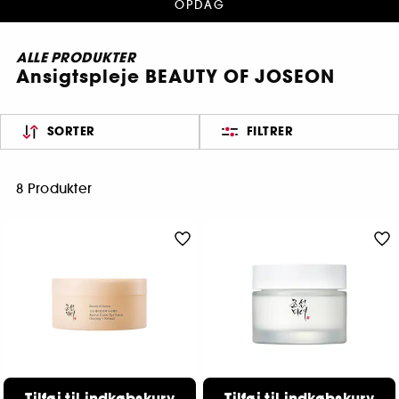
OPDAG
ALLE PRODUKTER
Ansigtspleje BEAUTY OF JOSEON
SORTER
FILTRER
8 Produkter
BEAUTY OF JOSEON
BEAUTY OF JOSEON
Tilføj til indkøbskurv
Tilføj til indkøbskurv