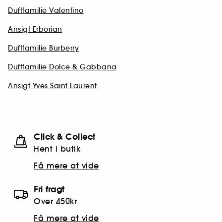
Duftfamilie Valentino
Ansigt Erborian
Duftfamilie Burberry
Duftfamilie Dolce & Gabbana
Ansigt Yves Saint Laurent
Click & Collect
Hent i butik
Få mere at vide
Fri fragt
Over 450kr
Få mere at vide