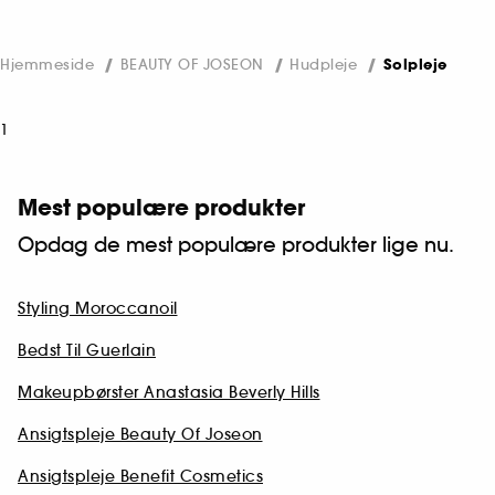
Hjemmeside
BEAUTY OF JOSEON
Hudpleje
Solpleje
1
Mest populære produkter
Opdag de mest populære produkter lige nu.
Styling Moroccanoil
Bedst Til Guerlain
Makeupbørster Anastasia Beverly Hills
Ansigtspleje Beauty Of Joseon
Ansigtspleje Benefit Cosmetics