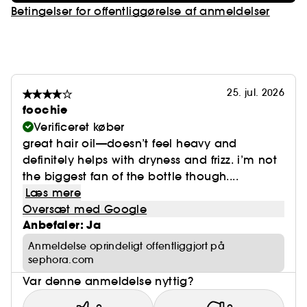
Betingelser for offentliggørelse af anmeldelser
25. jul. 2026
foochie
Verificeret køber
great hair oil—doesn’t feel heavy and
definitely helps with dryness and frizz. i’m not
the biggest fan of the bottle though....
Læs mere
Oversæt med Google
Anbefaler: Ja
Anmeldelse oprindeligt offentliggjort på
sephora.com
Var denne anmeldelse nyttig?