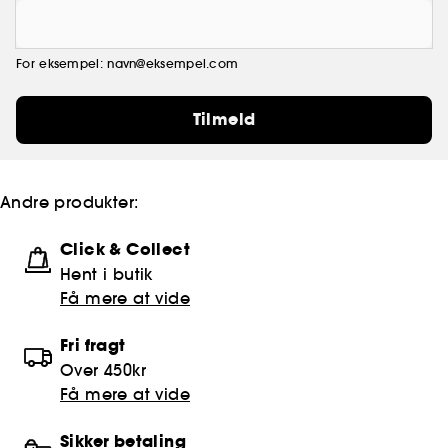
For eksempel: navn@eksempel.com
Tilmeld
Andre produkter:
Click & Collect
Hent i butik
Få mere at vide
Fri fragt
Over 450kr
Få mere at vide
Sikker betaling