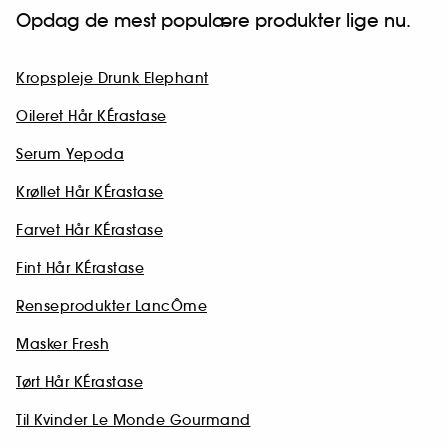
Opdag de mest populære produkter lige nu.
Kropspleje Drunk Elephant
Oileret Hår KÉrastase
Serum Yepoda
Krøllet Hår KÉrastase
Farvet Hår KÉrastase
Fint Hår KÉrastase
Renseprodukter LancÔme
Masker Fresh
Tørt Hår KÉrastase
Til Kvinder Le Monde Gourmand