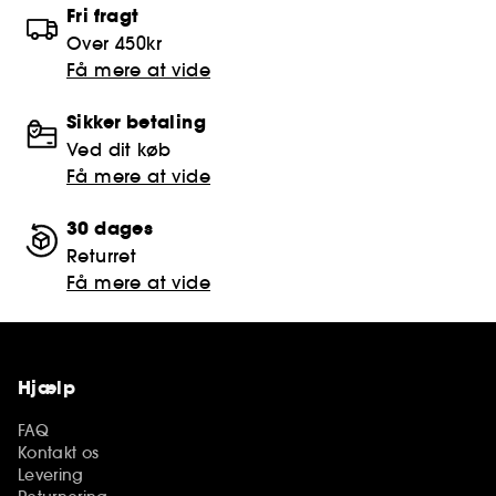
Fri fragt
Over 450kr
Få mere at vide
Sikker betaling
Ved dit køb
Få mere at vide
30 dages
Returret
Få mere at vide
Hjælp
FAQ
Kontakt os
Levering