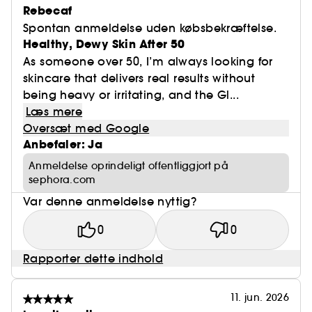
Rebecaf
Spontan anmeldelse uden købsbekræftelse.
Healthy, Dewy Skin After 50
As someone over 50, I’m always looking for
skincare that delivers real results without
being heavy or irritating, and the Gl...
Læs mere
Oversæt med Google
Anbefaler: Ja
Anmeldelse oprindeligt offentliggjort på
sephora.com
Var denne anmeldelse nyttig?
0
0
Rapporter dette indhold
11. jun. 2026