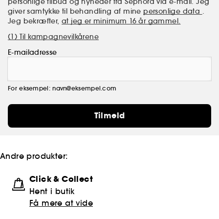
personlige tilbud og nyheder fra Sephora via e-mail. Jeg
giver samtykke til behandling af mine
personlige data
.
Jeg bekræfter,
at jeg er minimum 16 år gammel.
(1) Til kampagnevilkårene
E-mailadresse
For eksempel: navn@eksempel.com
Tilmeld
Andre produkter:
Click & Collect
Hent i butik
Få mere at vide