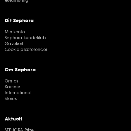
Returnering
Dit Sephora
Min konto
Sephora kundeklub
Gavekort
Cookie præferencer
Om Sephora
Om os
Karriere
International
Stores
Aktuelt
SEPHORA Prize