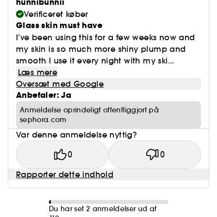
hunnibunnii
Verificeret køber
Glass skin must have
I’ve been using this for a few weeks now and
my skin is so much more shiny plump and
smooth I use it every night with my ski...
Læs mere
Oversæt med Google
Anbefaler: Ja
Anmeldelse oprindeligt offentliggjort på
sephora.com
Var denne anmeldelse nyttig?
0
0
Rapporter dette indhold
Du har set 2 anmeldelser ud af