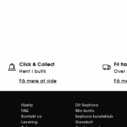
Click & Collect
Fri fr
Hent i butik
Over 
Få mere at vide
Få me
Hjælp
Dit Sephora
FAQ
Min konto
Kontakt os
Sephora kundeklub
Levering
Gavekort