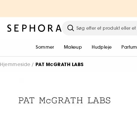
Sommer
Makeup
Hudpleje
Parfu
PAT McGRATH LABS
Hjemmeside