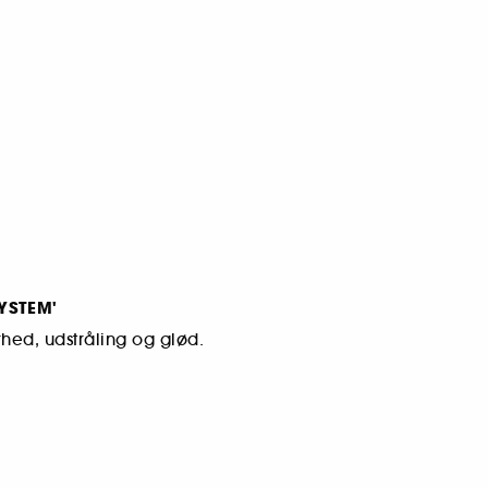
SYSTEM'
rhed, udstråling og glød.