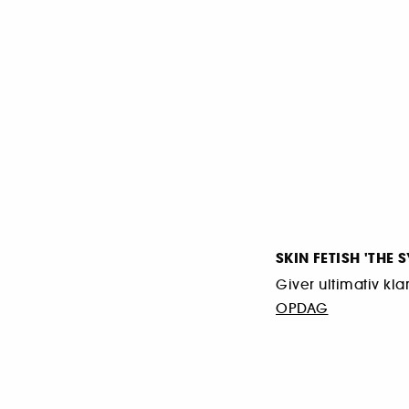
SKIN FETISH 'THE 
Giver ultimativ kla
OPDAG