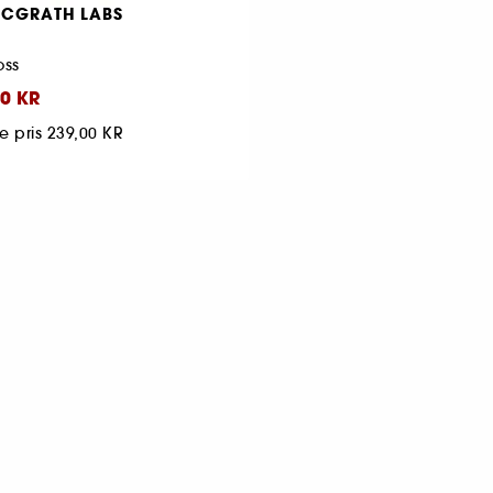
MCGRATH LABS
oss
0 KR
e pris
239,00 KR