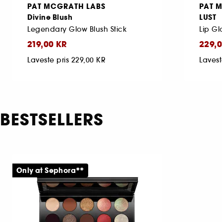
PAT MCGRATH LABS
PAT 
Divine Blush
LUST
Legendary Glow Blush Stick
Lip Gl
219,00 KR
229,0
Laveste pris
229,00 KR
Lavest
BESTSELLERS
Only at Sephora**