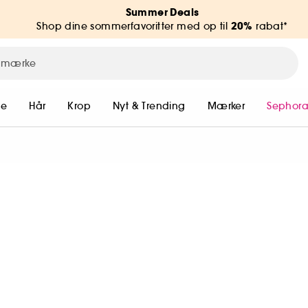
Summer Deals
20%
Shop dine sommerfavoritter med op til
rabat*
me
Hår
Krop
Nyt & Trending
Mærker
Sephora