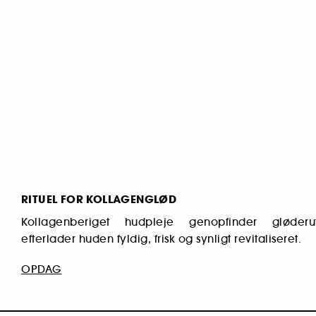
RITUEL FOR KOLLAGENGLØD
Kollagenberiget hudpleje genopfinder gløderu
efterlader huden fyldig, frisk og synligt revitaliseret.
OPDAG