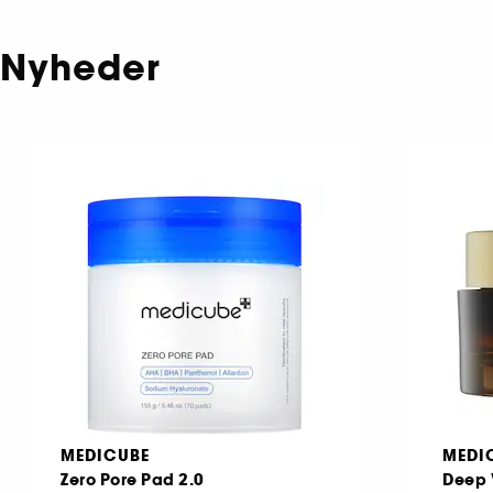
Nyheder
MEDICUBE
MEDI
Zero Pore Pad 2.0
Deep 