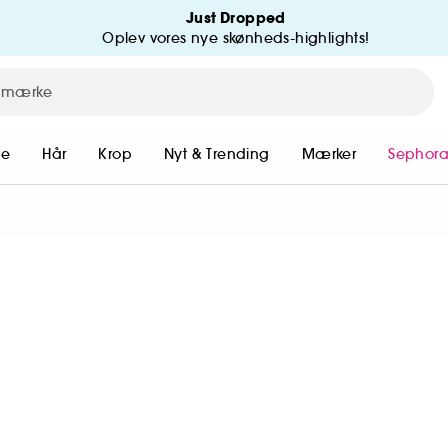
Just Dropped
Oplev vores nye skønheds-highlights!
me
Hår
Krop
Nyt & Trending
Mærker
Sephora