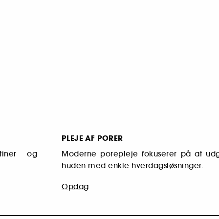
PLEJE AF PORER
tiner og
Moderne porepleje fokuserer på at udg
huden med enkle hverdagsløsninger.
Opdag