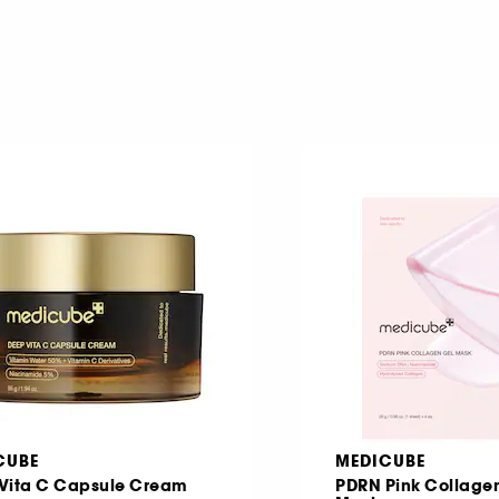
CUBE
MEDICUBE
Vita C Capsule Cream
PDRN Pink Collage