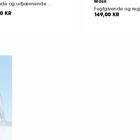
Mask
Lysnende og udjævnende ansigtscreme
0 KR
149,00 KR