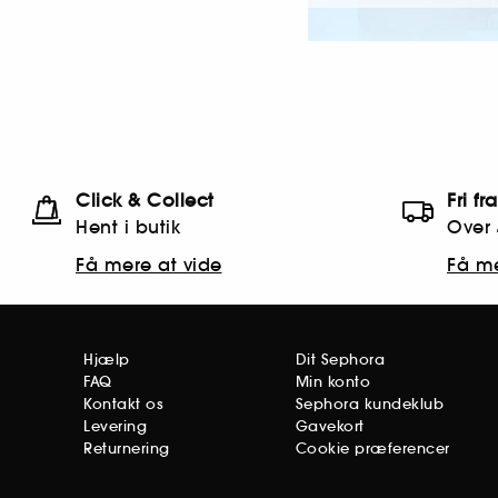
Click & Collect
Fri fr
Hent i butik
Over 
Få mere at vide
Få me
Hjælp
Dit Sephora
FAQ
Min konto
Kontakt os
Sephora kundeklub
Levering
Gavekort
Returnering
Cookie præferencer