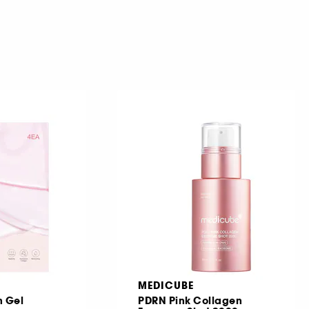
MEDICUBE
n Gel
PDRN Pink Collagen