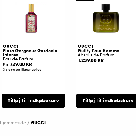
GUCCI
GUCCI
Flora Gorgeous Gardenia
Guilty Pour Homme
Intense
Absolu de Parfum
Eau de Parfum
1.239,00 KR
729,00 KR
Fra:
3 størrelser tilgængelige
Tilføj til indkøbskurv
Tilføj til indkøbskurv
Hjemmeside
GUCCI