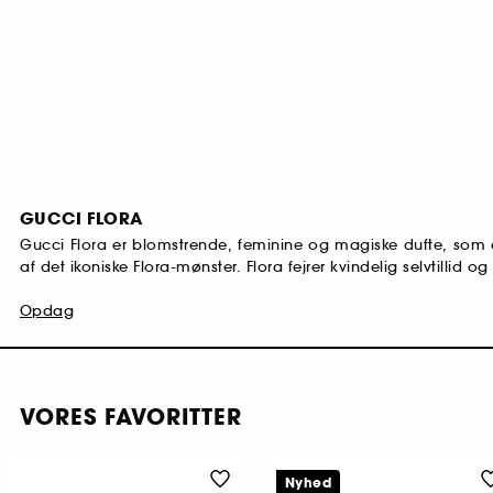
GUCCI FLORA
Gucci Flora er blomstrende, feminine og magiske dufte, som e
af det ikoniske Flora-mønster. Flora fejrer kvindelig selvtillid og 
Opdag
VORES FAVORITTER
Nyhed