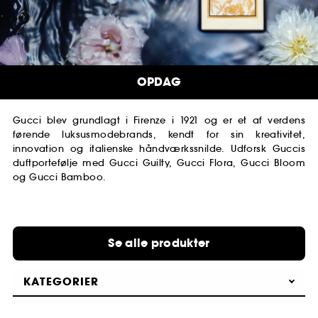
OPDAG
Gucci blev grundlagt i Firenze i 1921 og er et af verdens
førende luksusmodebrands, kendt for sin kreativitet,
innovation og italienske håndværkssnilde. Udforsk Guccis
duftportefølje med Gucci Guilty, Gucci Flora, Gucci Bloom
og Gucci Bamboo.
Se alle produkter
KATEGORIER