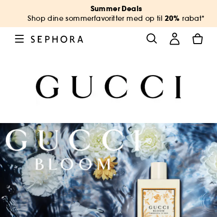
Summer Deals
20%
Shop dine sommerfavoritter med op til
rabat*