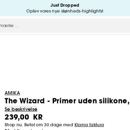
Just Dropped
Oplev vores nye skønheds-highlights!
AMIKA
The Wizard - Primer uden silikone
Se beskrivelse
239,00 KR
Shop nu. Betal om 30 dage med
Klarna faktura