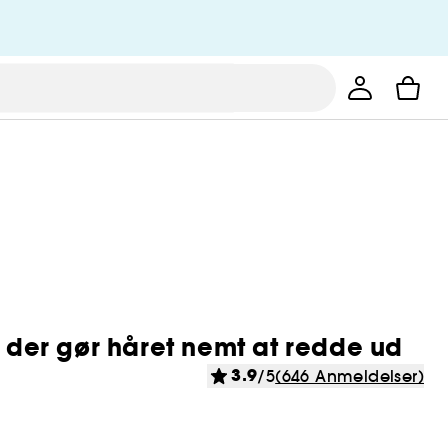
, der gør håret nemt at redde ud
3.9
/5
(646 Anmeldelser)