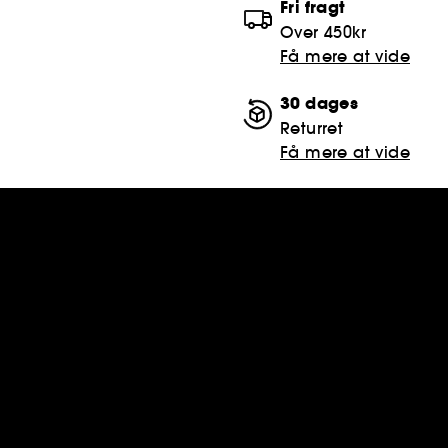
Fri fragt
Over 450kr
Få mere at vide
30 dages
Returret
Få mere at vide