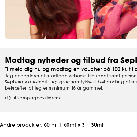
Modtag nyheder og tilbud fra Sep
Tilmeld dig nu og modtag en voucher på 100 kr. til d
Jeg accepterer at modtage velkomsttilbuddet samt personl
Sephora via e-mail. Jeg giver samtykke til behandling af 
bekræfter,
at jeg er minimum 16 år gammel.
(1) Til kampagnevilkårene
Andre produkter:
60 ml
|
60ml x 3 + 30ml