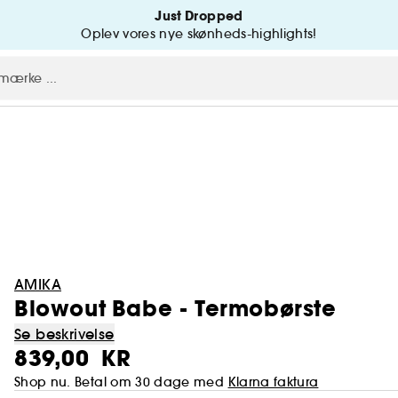
Just Dropped
Oplev vores nye skønheds-highlights!
AMIKA
Blowout Babe - Termobørste
Se beskrivelse
839,00 KR
Shop nu. Betal om 30 dage med
Klarna faktura