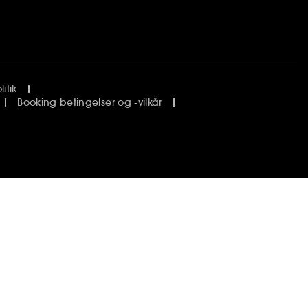
itik
Booking betingelser og -vilkår