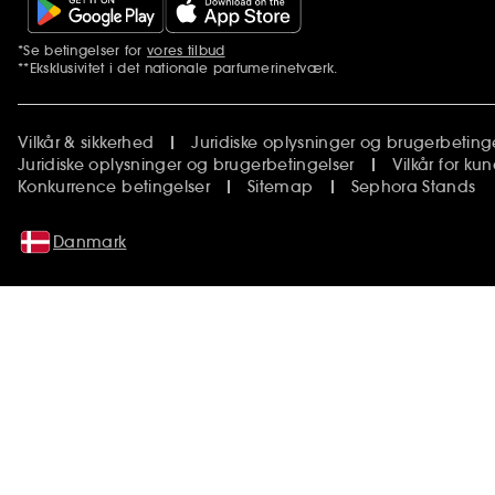
*Se betingelser for
vores tilbud
Yderligere bemærkninger
**Eksklusivitet i det nationale parfumerinetværk.
Vilkår & sikkerhed
Juridiske oplysninger og brugerbeting
Juridiske oplysninger og brugerbetingelser
Vilkår for k
Konkurrence betingelser
Sitemap
Sephora Stands
Danmark