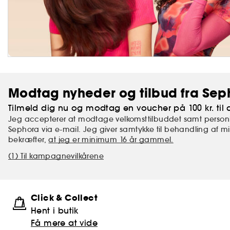
Modtag nyheder og tilbud fra Sep
Tilmeld dig nu og modtag en voucher på 100 kr. til d
Jeg accepterer at modtage velkomsttilbuddet samt personl
Sephora via e-mail. Jeg giver samtykke til behandling af 
bekræfter,
at jeg er minimum 16 år gammel.
(1) Til kampagnevilkårene
Click & Collect
Hent i butik
Få mere at vide