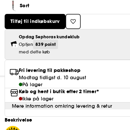
Sort
Tilføj til indkøbskurv
Opdag Sephoras kundeklub
839 point
Optjen
med dette køb
Fri levering til pakkeshop
Modtag tidligst d. 10 august
På lager
Køb og hent i butik efter 2 timer*
Ikke på lager
Mere information omkring levering & retur
Beskrivelse