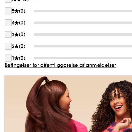
5
(0)
4
(0)
3
(0)
2
(0)
1
(0)
Betingelser for offentliggørelse af anmeldelser