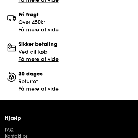
Fri fragt
Over 450kr
Få mere at vide
Sikker betaling
Ved dit køb
Få mere at vide
30 dages
Returret
Få mere at vide
Hjælp
FAQ
Kontakt os