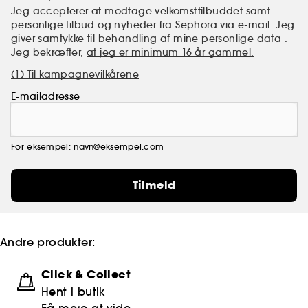
Jeg accepterer at modtage velkomsttilbuddet samt
personlige tilbud og nyheder fra Sephora via e-mail. Jeg
giver samtykke til behandling af mine
personlige data
.
Jeg bekræfter,
at jeg er minimum 16 år gammel.
(1) Til kampagnevilkårene
E-mailadresse
For eksempel: navn@eksempel.com
Tilmeld
Andre produkter:
Click & Collect
Hent i butik
Få mere at vide