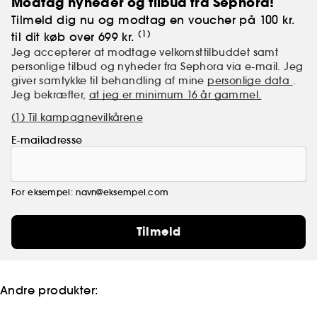
Modtag nyheder og tilbud fra Sephora!
Tilmeld dig nu og modtag en voucher på 100 kr.
(1)
til dit køb over 699 kr.
Jeg accepterer at modtage velkomsttilbuddet samt
personlige tilbud og nyheder fra Sephora via e-mail. Jeg
giver samtykke til behandling af mine
personlige data
.
Jeg bekræfter,
at jeg er minimum 16 år gammel.
(1) Til kampagnevilkårene
E-mailadresse
For eksempel: navn@eksempel.com
Tilmeld
Andre produkter: