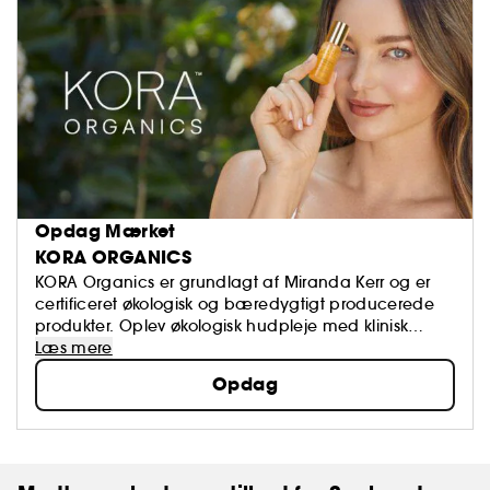
Opdag Mærket
KORA ORGANICS
KORA Organics er grundlagt af Miranda Kerr og er
certificeret økologisk og bæredygtigt producerede
produkter. Oplev økologisk hudpleje med klinisk
dokumenterede resultater.
Læs mere
Opdag