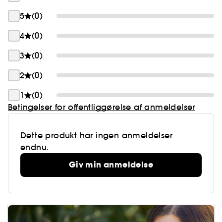
5
(0)
4
(0)
3
(0)
2
(0)
1
(0)
Betingelser for offentliggørelse af anmeldelser
Dette produkt har ingen anmeldelser
endnu.
Giv min anmeldelse