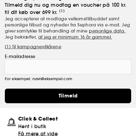
Tilmeld dig nu og modtag en voucher på 100 kr.
(1)
til dit køb over 699 kr.
Jeg accepterer at modtage velkomsttilbuddet samt
personlige tilbud og nyheder fra Sephora via e-mail. Jeg
giver samtykke til behandling af mine
personlige data
.
Jeg bekræfter,
at jeg er minimum 16 år gammel.
(1) Til kampagnevilkårene
E-mailadresse
For eksempel: navn@eksempel.com
Tilmeld
Click & Collect
Hent i butik
Få mere at vide