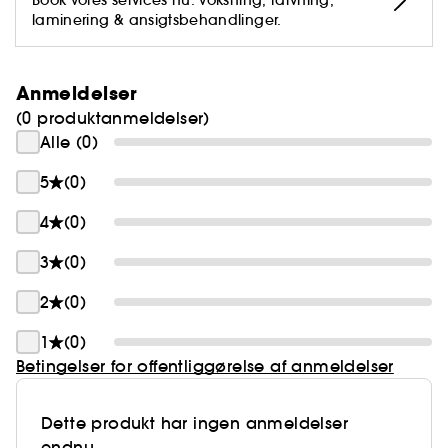
Book vores services nu: voksning, farvning,
laminering & ansigtsbehandlinger.
Anmeldelser
(0 produktanmeldelser)
Alle (0)
5
(0)
4
(0)
3
(0)
2
(0)
1
(0)
Betingelser for offentliggørelse af anmeldelser
Dette produkt har ingen anmeldelser
endnu.