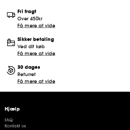
Fri fragt
Over 450kr
Få mere at vide
Sikker betaling
Ved dit køb
Få mere at vide
30 dages
Returret
Få mere at vide
Hjælp
FAQ
Kontakt os