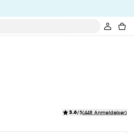
3.6
/5
(448 Anmeldelser)