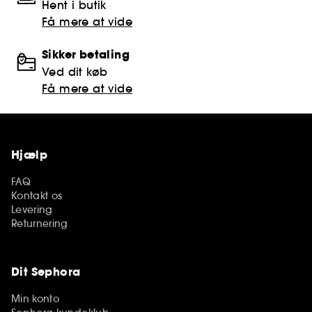
Hent i butik
Få mere at vide
Sikker betaling
Ved dit køb
Få mere at vide
Hjælp
FAQ
Kontakt os
Levering
Returnering
Dit Sephora
Min konto