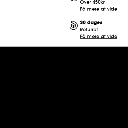
Over 450kr
Få mere at vide
30 dages
Returret
Få mere at vide