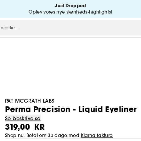
Just Dropped
Oplev vores nye skønheds-highlights!
PAT MCGRATH LABS
Perma Precision - Liquid Eyeliner
Se beskrivelse
319,00 KR
Shop nu. Betal om 30 dage med
Klarna faktura