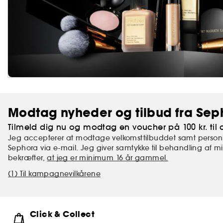
Modtag nyheder og tilbud fra Sep
Tilmeld dig nu og modtag en voucher på 100 kr. til d
Jeg accepterer at modtage velkomsttilbuddet samt personl
Sephora via e-mail. Jeg giver samtykke til behandling af 
bekræfter,
at jeg er minimum 16 år gammel.
(1) Til kampagnevilkårene
Click & Collect