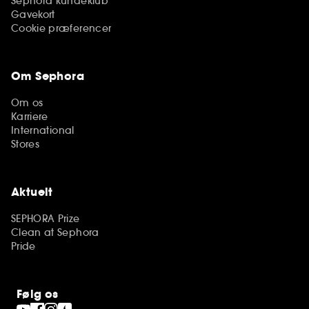
Sephora kundeklub
Gavekort
Cookie præferencer
Om Sephora
Om os
Karriere
International
Stores
Aktuelt
SEPHORA Prize
Clean at Sephora
Pride
Følg os