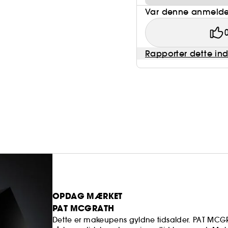
Var denne anmeldel
Rapporter dette in
OPDAG MÆRKET
PAT MCGRATH
Dette er makeupens gyldne tidsalder. PAT MCGRA