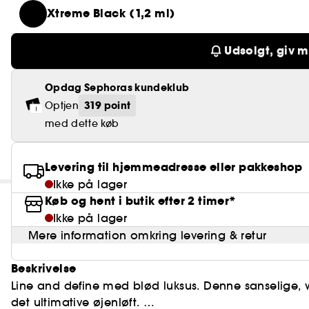
Xtreme Black (1,2 ml)
Udsolgt, giv m
Opdag Sephoras kundeklub
319 point
Optjen
med dette køb
Levering til hjemmeadresse eller pakkeshop
Ikke på lager
Køb og hent i butik efter 2 timer*
Ikke på lager
Mere information omkring levering & retur
Beskrivelse
Line and define med blød luksus. Denne sanselige, w
det ultimative øjenløft.