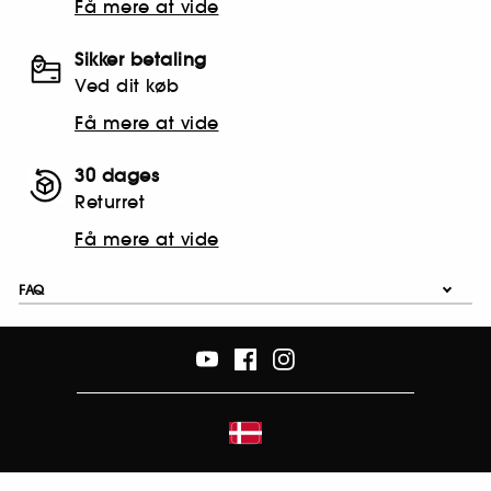
Få mere at vide
Sikker betaling
Ved dit køb
Få mere at vide
30 dages
Returret
Få mere at vide
FAQ