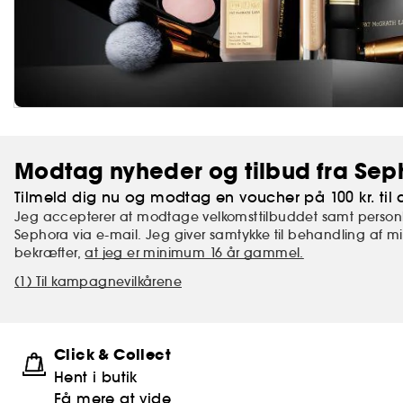
Modtag nyheder og tilbud fra Sep
Tilmeld dig nu og modtag en voucher på 100 kr. til d
Jeg accepterer at modtage velkomsttilbuddet samt personl
Sephora via e-mail. Jeg giver samtykke til behandling af 
bekræfter,
at jeg er minimum 16 år gammel.
(1) Til kampagnevilkårene
Click & Collect
Hent i butik
Få mere at vide