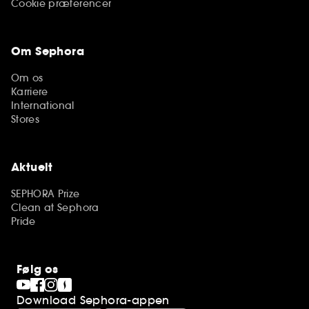
Cookie præferencer
Om Sephora
Om os
Karriere
International
Stores
Aktuelt
SEPHORA Prize
Clean at Sephora
Pride
Følg os
Download Sephora-appen