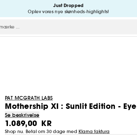
Just Dropped
Oplev vores nye skønheds-highlights!
PAT MCGRATH LABS
Mothership XI : Sunlit Edition - E
Se beskrivelse
1.089,00 KR
Shop nu. Betal om 30 dage med
Klarna faktura