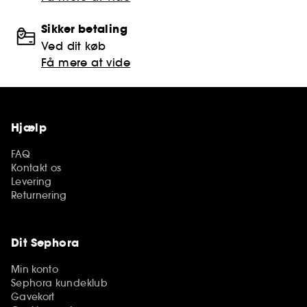
Sikker betaling
Ved dit køb
Få mere at vide
Hjælp
FAQ
Kontakt os
Levering
Returnering
Dit Sephora
Min konto
Sephora kundeklub
Gavekort