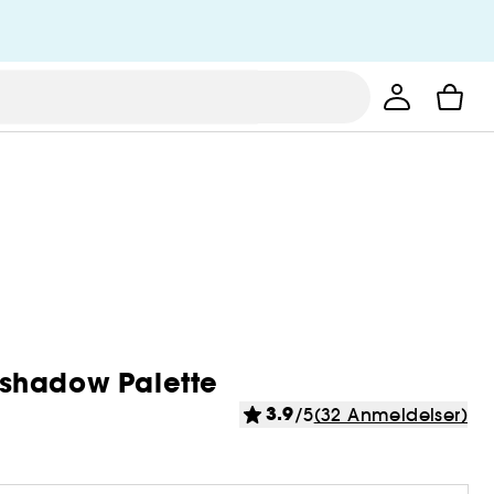
yeshadow Palette
3.9
/5
(32 Anmeldelser)