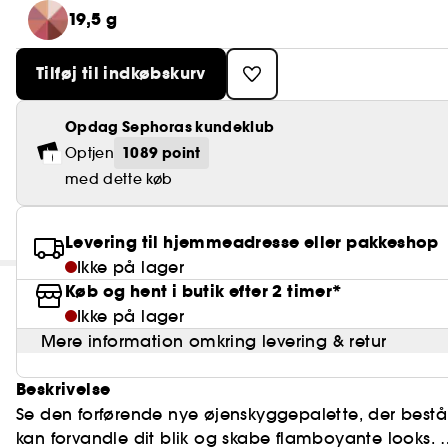
19,5 g
Tilføj til indkøbskurv
Opdag Sephoras kundeklub
1089 point
Optjen
med dette køb
Levering til hjemmeadresse eller pakkeshop
Ikke på lager
Køb og hent i butik efter 2 timer*
Ikke på lager
Mere information omkring levering & retur
Beskrivelse
Se den forførende nye øjenskyggepalette, der består 
kan forvandle dit blik og skabe flamboyante looks.