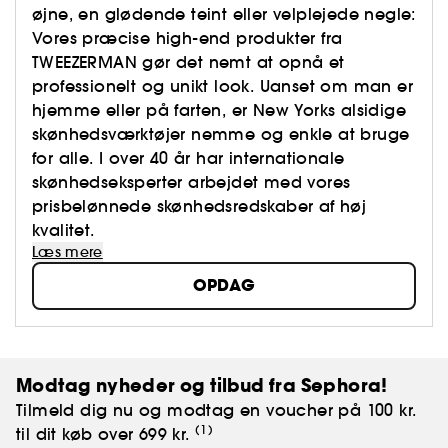
øjne, en glødende teint eller velplejede negle:
Vores præcise high-end produkter fra
TWEEZERMAN gør det nemt at opnå et
professionelt og unikt look. Uanset om man er
hjemme eller på farten, er New Yorks alsidige
skønhedsværktøjer nemme og enkle at bruge
for alle. I over 40 år har internationale
skønhedseksperter arbejdet med vores
prisbelønnede skønhedsredskaber af høj
kvalitet.
Læs mere
OPDAG
Modtag nyheder og tilbud fra Sephora!
Tilmeld dig nu og modtag en voucher på 100 kr.
(1)
til dit køb over 699 kr.