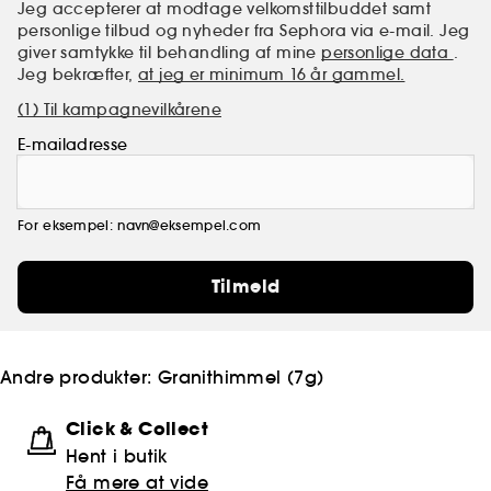
Jeg accepterer at modtage velkomsttilbuddet samt
personlige tilbud og nyheder fra Sephora via e-mail. Jeg
giver samtykke til behandling af mine
personlige data
.
Jeg bekræfter,
at jeg er minimum 16 år gammel.
(1) Til kampagnevilkårene
E-mailadresse
For eksempel: navn@eksempel.com
Tilmeld
Andre produkter:
Granithimmel (7g)
Click & Collect
Hent i butik
Få mere at vide