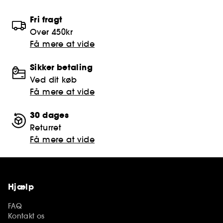
Fri fragt
Over 450kr
Få mere at vide
Sikker betaling
Ved dit køb
Få mere at vide
30 dages
Returret
Få mere at vide
Hjælp
FAQ
Kontakt os