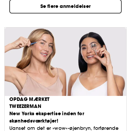
Se flere anmeldelser
OPDAG MÆRKET
TWEEZERMAN
New Yorks ekspertise inden for
skønhedsværktøjer!
Uanset om det er »wow«-øjenbryn, forførende