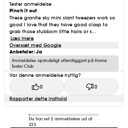
Tester anmeldelse
Pinch it out
These granite sky mini slant tweezers work so
good I love that they have good clasp to
grab those stubborn little hairs or s...
Læs mere
Oversæt med Google
Anbefaler: Ja
Anmeldelse oprindeligt offentliggjort på Home
Tester Club
Var denne anmeldelse nyttig?
0
0
Rapporter dette indhold
Du har set 2 anmeldelser ud af
223