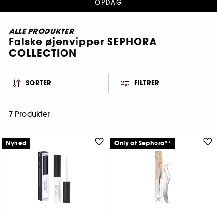
OPDAG
ALLE PRODUKTER
Falske øjenvipper SEPHORA
COLLECTION
SORTER
FILTRER
7 Produkter
Nyhed
Only at Sephora**