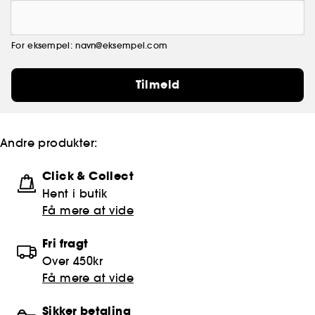
For eksempel: navn@eksempel.com
Tilmeld
Andre produkter:
Click & Collect
Hent i butik
Få mere at vide
Fri fragt
Over 450kr
Få mere at vide
Sikker betaling