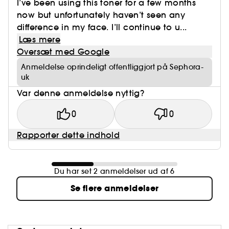
I’ve been using this toner for a few months
now but unfortunately haven’t seen any
difference in my face. I’ll continue to u...
Læs mere
Oversæt med Google
Anmeldelse oprindeligt offentliggjort på Sephora-
uk
Var denne anmeldelse nyttig?
0
0
Rapporter dette indhold
Du har set 2 anmeldelser ud af 6
Se flere anmeldelser