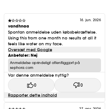
16. jun. 2026
vandhnaa
Spontan anmeldelse uden købsbekræftelse.
Using this from one month no results at all it
feels like water on my face.
Oversæt med Google
Anbefaler: Nej
Anmeldelse oprindeligt offentliggjort på
sephora.com
Var denne anmeldelse nyttig?
0
0
Rapporter dette indhold
27. apr. 2026