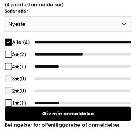
(4 produktanmeldelser)
Sorter efter
Nyeste
Alle (4)
5
(2)
4
(1)
3
(0)
2
(0)
1
(1)
Giv min anmeldelse
Betingelser for offentliggørelse af anmeldelser