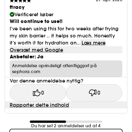
ftracy
Verificeret køber
Will continue to use!!
I’ve been using this for two weeks after frying
my skin barrier .. it helps so much. Honestly
it’s worth it for hydration an...
Læs mere
Oversæt med Google
Anbefaler: Ja
Anmeldelse oprindeligt offentliggjort på
sephora.com
Var denne anmeldelse nyttig?
0
0
Rapporter dette indhold
Du har set 2 anmeldelser ud af 4