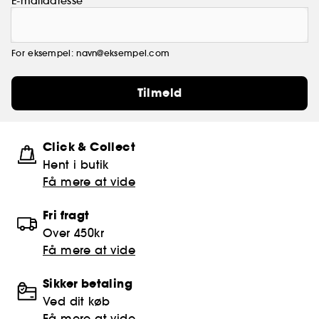
E-mailadresse
For eksempel: navn@eksempel.com
Tilmeld
Click & Collect
Hent i butik
Få mere at vide
Fri fragt
Over 450kr
Få mere at vide
Sikker betaling
Ved dit køb
Få mere at vide