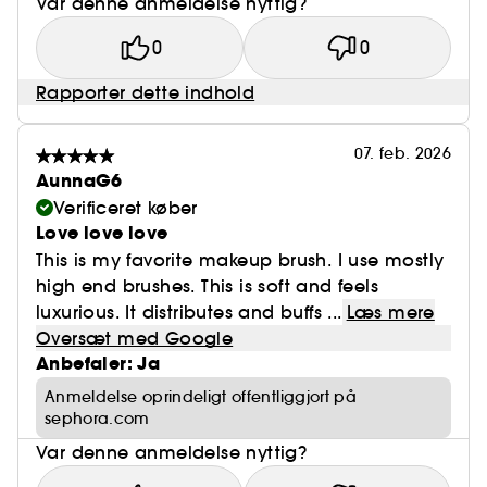
Var denne anmeldelse nyttig?
0
0
Rapporter dette indhold
07. feb. 2026
AunnaG6
Verificeret køber
Love love love
This is my favorite makeup brush. I use mostly
high end brushes. This is soft and feels
luxurious. It distributes and buffs ...
Læs mere
Oversæt med Google
Anbefaler: Ja
Anmeldelse oprindeligt offentliggjort på
sephora.com
Var denne anmeldelse nyttig?