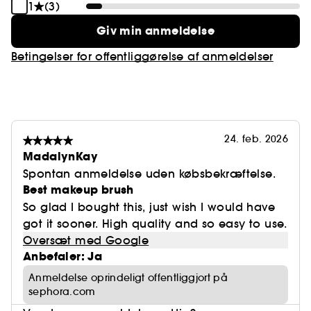
1
(3)
Giv min anmeldelse
Betingelser for offentliggørelse af anmeldelser
24. feb. 2026
MadalynKay
Spontan anmeldelse uden købsbekræftelse.
Best makeup brush
So glad I bought this, just wish I would have
got it sooner. High quality and so easy to use.
Oversæt med Google
Anbefaler: Ja
Anmeldelse oprindeligt offentliggjort på
sephora.com