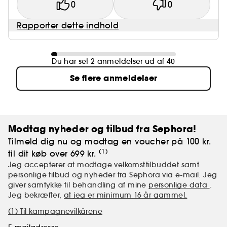
0
0
Rapporter dette indhold
Du har set 2 anmeldelser ud af 40
Se flere anmeldelser
Modtag nyheder og tilbud fra Sephora!
Tilmeld dig nu og modtag en voucher på 100 kr.
(1)
til dit køb over 699 kr.
Jeg accepterer at modtage velkomsttilbuddet samt
personlige tilbud og nyheder fra Sephora via e-mail. Jeg
giver samtykke til behandling af mine
personlige data
.
Jeg bekræfter,
at jeg er minimum 16 år gammel.
(1) Til kampagnevilkårene