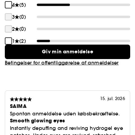
4
(5)
3
(0)
2
(0)
1
(2)
Giv min anmeldelse
Betingelser for offentliggørelse af anmeldelser
15. jul. 2026
SAIMA
Spontan anmeldelse uden købsbekræftelse.
Smooth glowing eyes
Instantly depuffing and reviving hydrogel eye