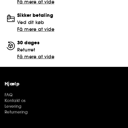
Få mere at vide
Sikker betaling
Ved dit køb
Få mere at vide
30 dages
Returret
Få mere at vide
Hjælp
FAQ
Kontakt os
Levering
Returnering