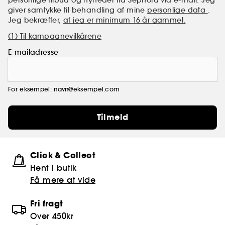
giver samtykke til behandling af mine
personlige data
.
Jeg bekræfter,
at jeg er minimum 16 år gammel.
(1) Til kampagnevilkårene
E-mailadresse
For eksempel: navn@eksempel.com
Tilmeld
Click & Collect
Hent i butik
Få mere at vide
Fri fragt
Over 450kr