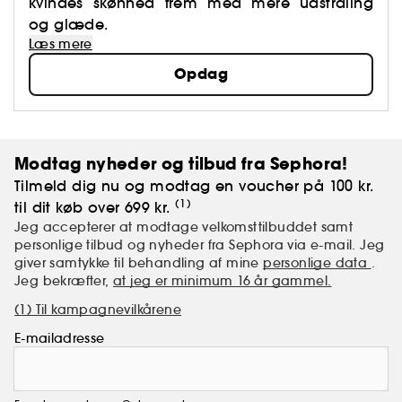
kvindes skønhed frem med mere udstråling
og glæde.
Læs mere
Opdag
Modtag nyheder og tilbud fra Sephora!
Tilmeld dig nu og modtag en voucher på 100 kr.
(1)
til dit køb over 699 kr.
Jeg accepterer at modtage velkomsttilbuddet samt
personlige tilbud og nyheder fra Sephora via e-mail. Jeg
giver samtykke til behandling af mine
personlige data
.
Jeg bekræfter,
at jeg er minimum 16 år gammel.
(1) Til kampagnevilkårene
E-mailadresse