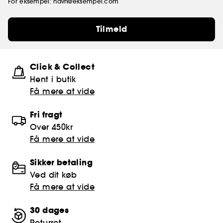
For eksempel: navn@eksempel.com
Tilmeld
Click & Collect
Hent i butik
Få mere at vide
Fri fragt
Over 450kr
Få mere at vide
Sikker betaling
Ved dit køb
Få mere at vide
30 dages
Returret