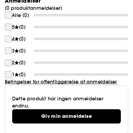
Anmeldelser
(0 produktanmeldelser)
Alle (0)
5
(0)
4
(0)
3
(0)
2
(0)
1
(0)
Betingelser for offentliggørelse af anmeldelser
Dette produkt har ingen anmeldelser
endnu.
Giv min anmeldelse