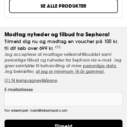
føles som en sommerfredag.
SE ALLE PRODUKTER
Modtag nyheder og tilbud fra Sephora!
Tilmeld dig nu og modtag en voucher på 100 kr.
(1)
til dit køb over 699 kr.
Jeg accepterer at modtage velkomsttilbuddet samt
personlige tilbud og nyheder fra Sephora via e-mail. Jeg
giver samtykke til behandling af mine
personlige data
.
Jeg bekræfter,
at jeg er minimum 16 år gammel.
(1) Til kampagnevilkårene
E-mailadresse
For eksempel: navn@eksempel.com
Tilmeld