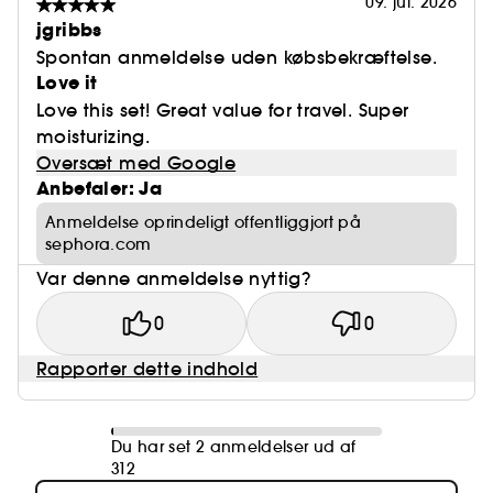
09. jul. 2026
jgribbs
Spontan anmeldelse uden købsbekræftelse.
Love it
Love this set! Great value for travel. Super
moisturizing.
Oversæt med Google
Anbefaler: Ja
Anmeldelse oprindeligt offentliggjort på
sephora.com
Var denne anmeldelse nyttig?
0
0
Rapporter dette indhold
Du har set 2 anmeldelser ud af
312