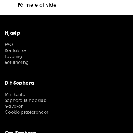
Få mere at vide
Hjælp
FAQ
Kontakt os
Levering
Returnering
Dit Sephora
Min konto
Sephora kundeklub
Gavekort
Cookie præferencer
Om Sephora