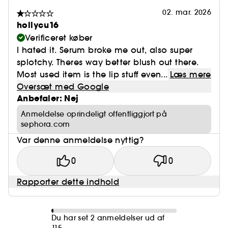
02. mar. 2026
hollycu16
Verificeret køber
I hated it. Serum broke me out, also super
splotchy. Theres way better blush out there.
Most used item is the lip stuff even...
Læs mere
Oversæt med Google
Anbefaler: Nej
Anmeldelse oprindeligt offentliggjort på
sephora.com
Var denne anmeldelse nyttig?
0
0
Rapporter dette indhold
Du har set 2 anmeldelser ud af