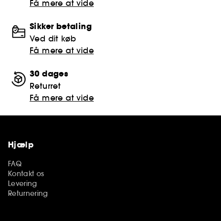
Få mere at vide
Sikker betaling
Ved dit køb
Få mere at vide
30 dages
Returret
Få mere at vide
Hjælp
FAQ
Kontakt os
Levering
Returnering