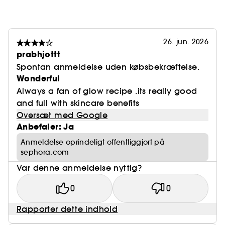
26. jun. 2026
prabhjottt
Spontan anmeldelse uden købsbekræftelse.
Wonderful
Always a fan of glow recipe .its really good
and full with skincare benefits
Oversæt med Google
Anbefaler: Ja
Anmeldelse oprindeligt offentliggjort på
sephora.com
Var denne anmeldelse nyttig?
0
0
Rapporter dette indhold