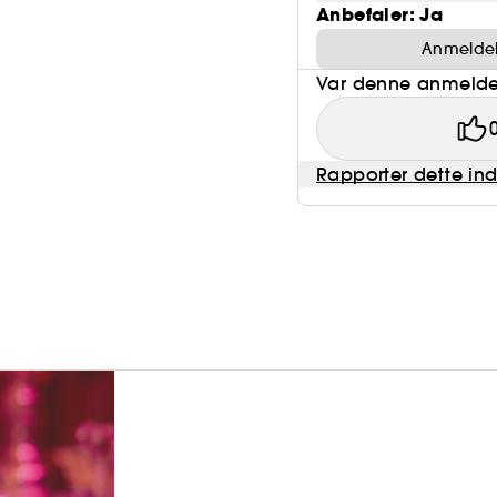
Anbefaler: Ja
Anmeldels
Var denne anmeldel
Rapporter dette in