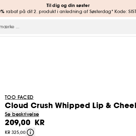
Til dig og din søster
0%
rabat på dit 2. produkt i anledning af Søsterdag* Kode: SIS
TOO FACED
Cloud Crush Whipped Lip & Cheek
Se beskrivelse
209,00 KR
KR 325,00