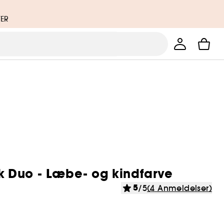
TER
 Duo - Læbe- og kindfarve
5
/5
(4 Anmeldelser)