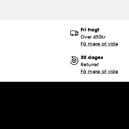
Fri fragt
Over 450kr
Få mere at vide
30 dages
Returret
Få mere at vide