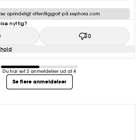
e oprindeligt offentliggjort på sephora.com
se nyttig?
0
0
dhold
Du har set 2 anmeldelser ud af 4
Se flere anmeldelser