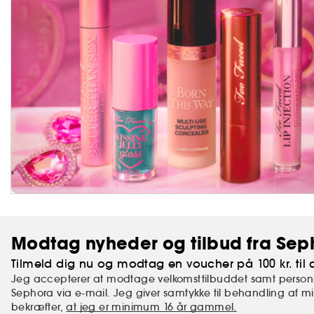
Modtag nyheder og tilbud fra Sep
Tilmeld dig nu og modtag en voucher på 100 kr. til d
Jeg accepterer at modtage velkomsttilbuddet samt personl
Sephora via e-mail. Jeg giver samtykke til behandling af 
bekræfter,
at jeg er minimum 16 år gammel.