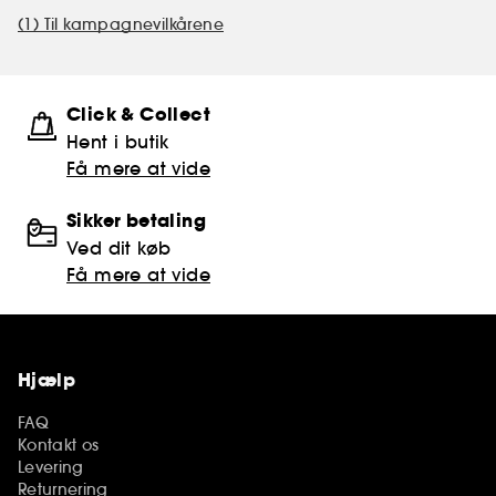
(1) Til kampagnevilkårene
Click & Collect
Hent i butik
Få mere at vide
Sikker betaling
Ved dit køb
Få mere at vide
Hjælp
FAQ
Kontakt os
Levering
Returnering