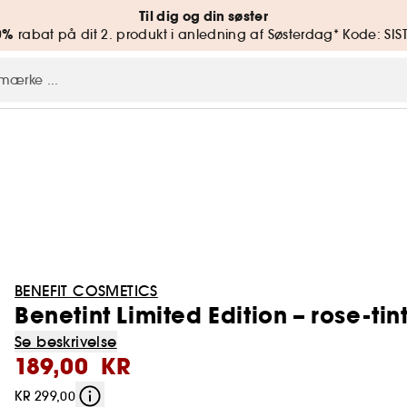
Til dig og din søster
0%
rabat på dit 2. produkt i anledning af Søsterdag* Kode: SIS
BENEFIT COSMETICS
Benetint Limited Edition – rose-tin
Se beskrivelse
189,00 KR
KR 299,00