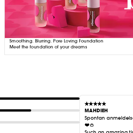
Smoothing. Blurring. Pore Loving Foundation
Meet the foundation of your dreams
MAHDIEH
Spontan anmeldels
❤️👛
Such an amazing tin