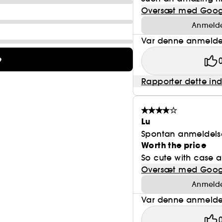
Oversæt med Goog
Anmeldel
Var denne anmeldel
e
Rapporter dette in
Lu
Spontan anmeldels
Worth the price
So cute with case a
Oversæt med Goog
Anmeldel
Var denne anmeldel