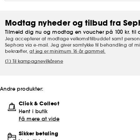
Modtag nyheder og tilbud fra Sep
Tilmeld dig nu og modtag en voucher på 100 kr. til d
Jeg accepterer at modtage velkomsttilbuddet samt personl
Sephora via e-mail. Jeg giver samtykke til behandling af 
bekræfter,
at jeg er minimum 16 år gammel.
(1) Til kampagnevilkårene
Andre produkter:
Click & Collect
Hent i butik
Få mere at vide
Sikker betaling