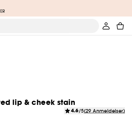
TER
ted lip & cheek stain
4.6
/5
(29 Anmeldelser)