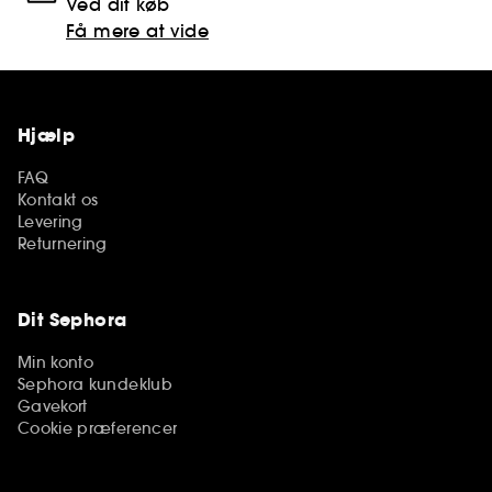
Ved dit køb
Få mere at vide
Hjælp
FAQ
Kontakt os
Levering
Returnering
Dit Sephora
Min konto
Sephora kundeklub
Gavekort
Cookie præferencer