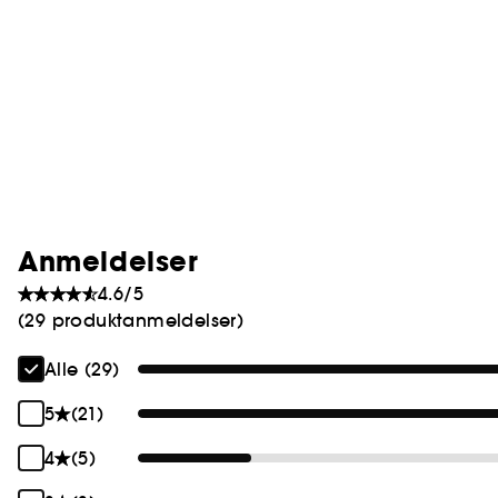
Anmeldelser
4.6/5
(29 produktanmeldelser)
Alle (29)
5
(21)
4
(5)