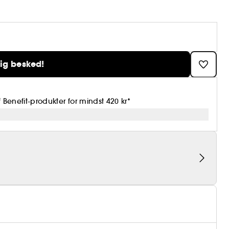
ig besked!
 Benefit-produkter for mindst 420 kr*