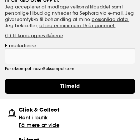
til dit køb over 699 kr.
Jeg accepterer at modtage velkomsttilbuddet samt
personlige tilbud og nyheder fra Sephora via e-mail. Jeg
giver samtykke til behandling af mine
personlige data
.
Jeg bekræfter,
at jeg er minimum 16 år gammel.
(1) Til kampagnevilkårene
E-mailadresse
For eksempel: navn@eksempel.com
Tilmeld
Click & Collect
Hent i butik
Få mere at vide
Fri fragt