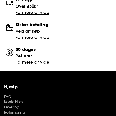
Over 450kr
Få mere at vide
Sikker betaling
Ved dit køb
Få mere at vide
30 dages
Returret
Få mere at vide
Hjælp
FAQ
Kontakt os
Levering
Returnering