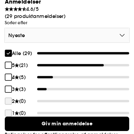
Anmeldelser
4.6/5
(29 produktanmeldelser)
Sorter efter
Nyeste
Alle (29)
5
(21)
4
(5)
3
(3)
2
(0)
1
(0)
Giv min anmeldelse