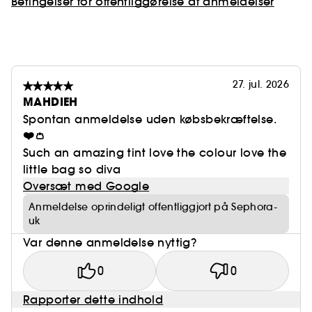
Betingelser for offentliggørelse af anmeldelser
27. jul. 2026
MAHDIEH
Spontan anmeldelse uden købsbekræftelse.
❤️👛
Such an amazing tint love the colour love the
little bag so diva
Oversæt med Google
Anmeldelse oprindeligt offentliggjort på Sephora-
uk
Var denne anmeldelse nyttig?
0
0
Rapporter dette indhold