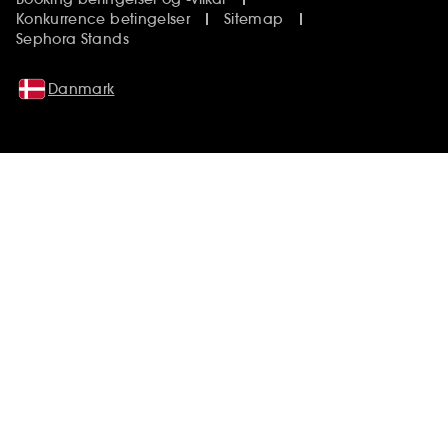
Konkurrence betingelser
Sitemap
Sephora Stands
Danmark