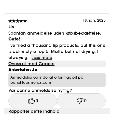
18. jan. 2025
Liv
Spontan anmeldelse uden købsbekræftelse.
Cute!
I've tried a thousand lip products, but this one
is definitely a top 5. Matte but not drying. I
always g...
Læs mere
Oversæt med Google
Anbefaler: Ja
Anmeldelse oprindeligt offentliggjort på
benefitcosmetics.com
Var denne anmeldelse nyttig?
0
0
Rapporter dette indhold