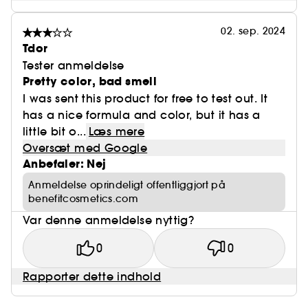
02. sep. 2024
Tdor
Tester anmeldelse
Pretty color, bad smell
I was sent this product for free to test out. It
has a nice formula and color, but it has a
little bit o...
Læs mere
Oversæt med Google
Anbefaler: Nej
Anmeldelse oprindeligt offentliggjort på
benefitcosmetics.com
Var denne anmeldelse nyttig?
0
0
Rapporter dette indhold