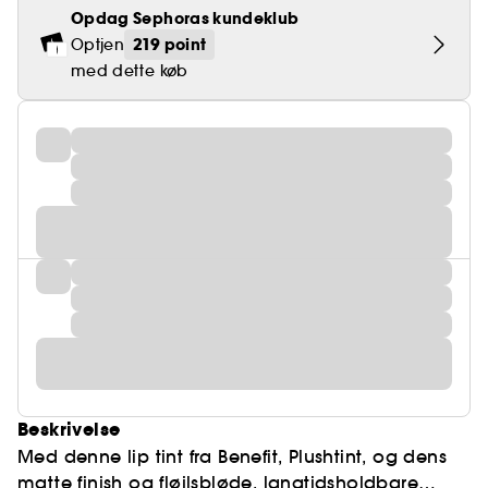
Opdag Sephoras kundeklub
219 point
Optjen
med dette køb
Beskrivelse
Med denne lip tint fra Benefit, Plushtint, og dens
matte finish og fløjlsbløde, langtidsholdbare