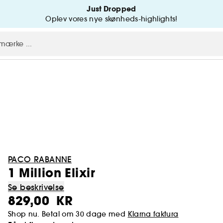
Just Dropped
Oplev vores nye skønheds-highlights!
PACO RABANNE
1 Million Elixir
Se beskrivelse
829,00 KR
Shop nu. Betal om 30 dage med
Klarna faktura