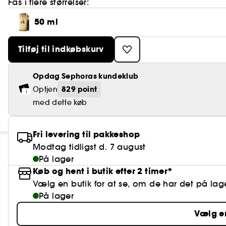
Fås i flere størrelser:
50 ml
Tilføj til indkøbskurv
Opdag Sephoras kundeklub
829 point
Optjen
med dette køb
Fri levering til pakkeshop
Modtag tidligst d. 7 august
På lager
Køb og hent i butik efter 2 timer*
Vælg en butik for at se, om de har det på lag
På lager
Vælg e