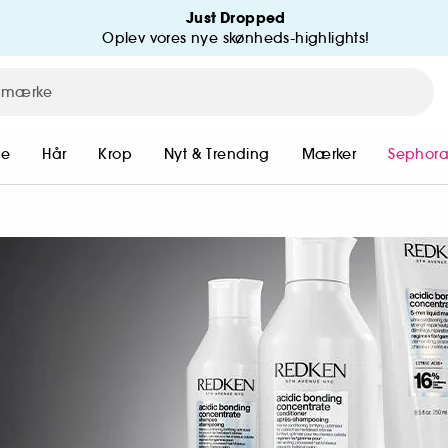
Just Dropped
Oplev vores nye skønheds-highlights!
me
Hår
Krop
Nyt & Trending
Mærker
Sephora