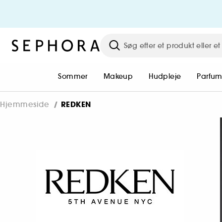
Sommer
Makeup
Hudpleje
Parfu
REDKEN
Hjemmeside