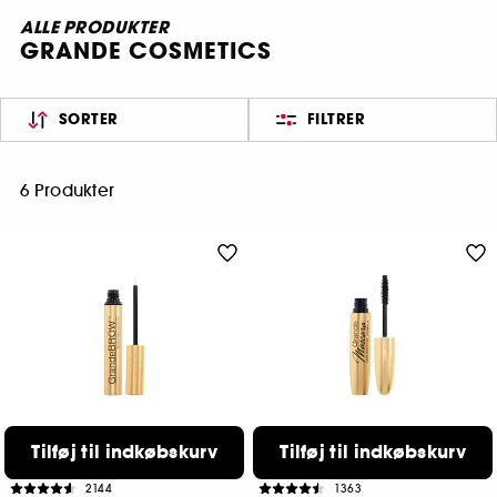
ALLE PRODUKTER
GRANDE COSMETICS
SORTER
FILTRER
6 Produkter
GRANDE COSMETICS
GRANDE COSMETICS
Tilføj til indkøbskurv
Tilføj til indkøbskurv
GrandeBROW
GraandeMASCARA
Brow Enhancing Serum
Conditioning Peptide Mascara
2144
1363