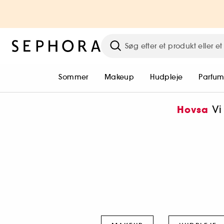
Sommer
Makeup
Hudpleje
Parfu
Vi
Hovsa