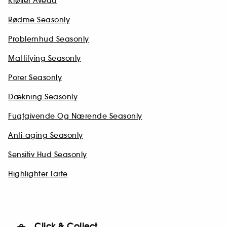
Krøller Aveda
Rødme Seasonly
Problemhud Seasonly
Mattifying Seasonly
Porer Seasonly
Dækning Seasonly
Fugtgivende Og Nærende Seasonly
Anti-aging Seasonly
Sensitiv Hud Seasonly
Highlighter Tarte
Click & Collect