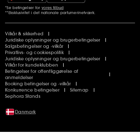
*Se betingelser for
vores tilbud
Yderligere bemærkninger
**Eksklusivitet i det nationale parfumerinetværk.
Vilkår & sikkerhed
Juridiske oplysninger og brugerbetingelser
Salgsbetingelser og -vilkår
Privatlivs- og cookiespolitik
Juridiske oplysninger og brugerbetingelser
Vilkår for kundeklubben
Betingelser for offentliggørelse af
anmeldelser
Booking betingelser og -vilkår
Konkurrence betingelser
Sitemap
Sephora Stands
Danmark