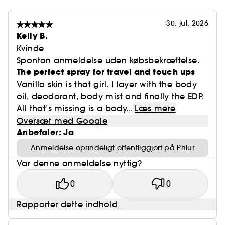
30. jul. 2026
Kelly B.
Kvinde
Spontan anmeldelse uden købsbekræftelse.
The perfect spray for travel and touch ups
Vanilla skin is that girl. I layer with the body
oil, deodorant, body mist and finally the EDP.
All that’s missing is a body...
Læs mere
Oversæt med Google
Anbefaler: Ja
Anmeldelse oprindeligt offentliggjort på Phlur
Var denne anmeldelse nyttig?
0
0
Rapporter dette indhold