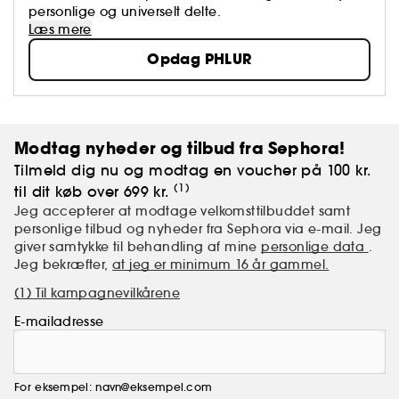
personlige og universelt delte.
Læs mere
Opdag PHLUR
Modtag nyheder og tilbud fra Sephora!
Tilmeld dig nu og modtag en voucher på 100 kr.
(1)
til dit køb over 699 kr.
Jeg accepterer at modtage velkomsttilbuddet samt
personlige tilbud og nyheder fra Sephora via e-mail. Jeg
giver samtykke til behandling af mine
personlige data
.
Jeg bekræfter,
at jeg er minimum 16 år gammel.
(1) Til kampagnevilkårene
E-mailadresse
For eksempel: navn@eksempel.com