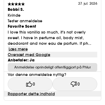
27. jul. 2026
Bobbi S.
Kvinde
Tester anmeldelse
Favorite Scent
I love this vanilla so much, it's not overly
sweet. I have in perfume oil, body mist,
deodorant and now eau de parfum. If ph...
Læs mere
Oversæt med Google
Anbefaler: Ja
Anmeldelse oprindeligt offentliggjort på Phlur
Var denne anmeldelse nyttig?
0
0
Rapporter dette indhold