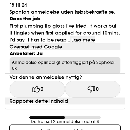
18 til 24
Spontan anmeldelse uden købsbekræftelse.
Does the job
First plumping lip gloss I’ve tried, it works but
it tingles when first applied for around 10mins.
I’d say it has to be reap...
Læs mere
Oversæt med Google
Anbefaler: Ja
Anmeldelse oprindeligt offentliggjort på Sephora-
uk
Var denne anmeldelse nyttig?
0
0
Rapporter dette indhold
Du har set 2 anmeldelser ud af 4