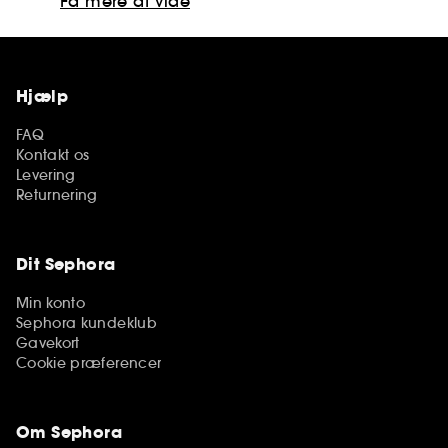
Få mere at vide
Hjælp
FAQ
Kontakt os
Levering
Returnering
Dit Sephora
Min konto
Sephora kundeklub
Gavekort
Cookie præferencer
Om Sephora