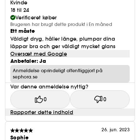
Kvinde
18 til 24
Verificeret køber
Brugeren har brugt dette produkt i En måned
Ett måste
Väldigt dryg, håller länge, plumpar dina
läppar bra och ger väldigt mycket glans
Oversæt med Google
Anbefaler: Ja
Anmeldelse oprindeligt offentliggjort på
sephora.se
Var denne anmeldelse nyttig?
0
0
Rapporter dette indhold
26. jun. 2023
Sophie