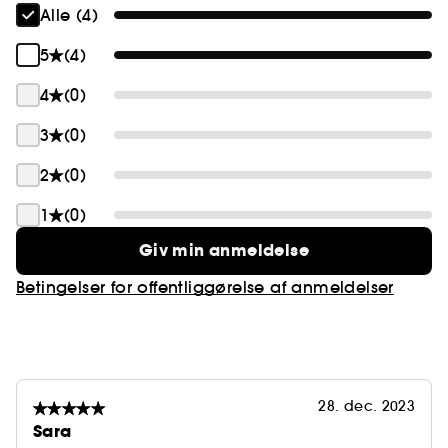
Alle (4)
5
(4)
4
(0)
3
(0)
2
(0)
1
(0)
Giv min anmeldelse
Betingelser for offentliggørelse af anmeldelser
28. dec. 2023
Sara