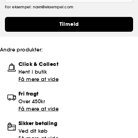
For eksempel: navn@eksempel.com
Tilmeld
Andre produkter:
Click & Collect
Hent i butik
Få mere at vide
Fri fragt
Over 450kr
Få mere at vide
Sikker betaling
Ved dit køb