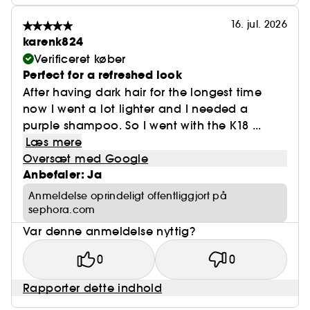
16. jul. 2026
karenk824
Verificeret køber
Perfect for a refreshed look
After having dark hair for the longest time
now I went a lot lighter and I needed a
purple shampoo. So I went with the K18 ...
Læs mere
Oversæt med Google
Anbefaler: Ja
Anmeldelse oprindeligt offentliggjort på
sephora.com
Var denne anmeldelse nyttig?
0
0
Rapporter dette indhold