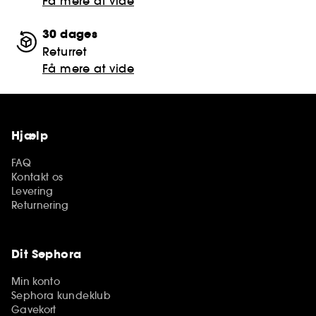
Få mere at vide
30 dages
Returret
Få mere at vide
Hjælp
FAQ
Kontakt os
Levering
Returnering
Dit Sephora
Min konto
Sephora kundeklub
Gavekort