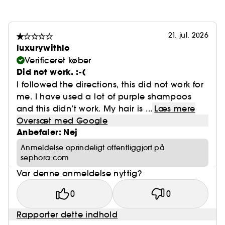
21. jul. 2026
luxurywithlo
Verificeret køber
Did not work. :-(
I followed the directions, this did not work for
me. I have used a lot of purple shampoos
and this didn’t work. My hair is ...
Læs mere
Oversæt med Google
Anbefaler: Nej
Anmeldelse oprindeligt offentliggjort på
sephora.com
Var denne anmeldelse nyttig?
0
0
Rapporter dette indhold