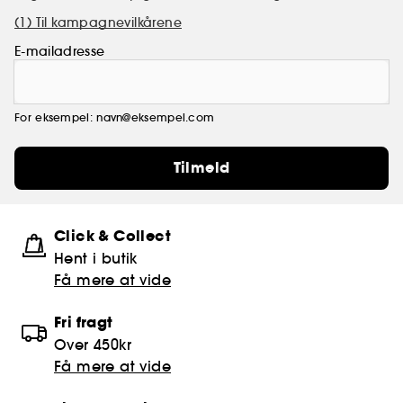
(1) Til kampagnevilkårene
E-mailadresse
For eksempel: navn@eksempel.com
Tilmeld
Click & Collect
Hent i butik
Få mere at vide
Fri fragt
Over 450kr
Få mere at vide