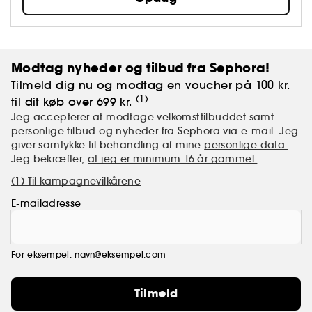
Modtag nyheder og tilbud fra Sephora!
Tilmeld dig nu og modtag en voucher på 100 kr.
(1)
til dit køb over 699 kr.
Jeg accepterer at modtage velkomsttilbuddet samt
personlige tilbud og nyheder fra Sephora via e-mail. Jeg
giver samtykke til behandling af mine
personlige data
.
Jeg bekræfter,
at jeg er minimum 16 år gammel.
(1) Til kampagnevilkårene
E-mailadresse
For eksempel: navn@eksempel.com
Tilmeld