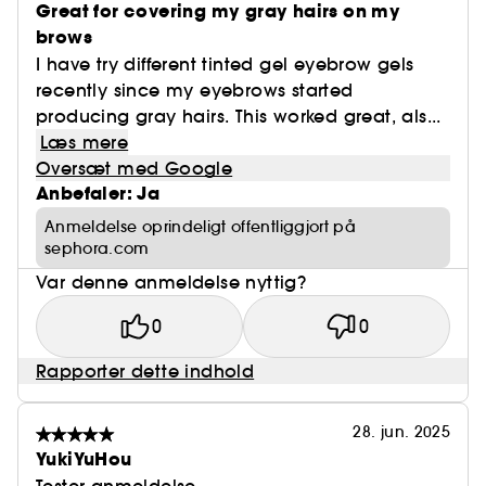
Great for covering my gray hairs on my
brows
I have try different tinted gel eyebrow gels
recently since my eyebrows started
producing gray hairs. This worked great, als...
Læs mere
Oversæt med Google
Anbefaler: Ja
Anmeldelse oprindeligt offentliggjort på
sephora.com
Var denne anmeldelse nyttig?
0
0
Rapporter dette indhold
28. jun. 2025
YukiYuHou