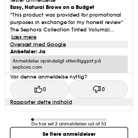
Tester anmeldelse
Easy, Natural Brows on a Budget
*This product was provided for promotional
purposes in exchange for my honest review*
The Sephora Collection Tinted Volumizi...
Læs mere
Oversæt med Google
Anbefaler: Ja
Anmeldelse oprindeligt offentliggjort på
sephora.com
Var denne anmeldelse nyttig?
0
0
Rapporter dette indhold
Du har set 2 anmeldelser ud af 53
Se flere anmeldelser