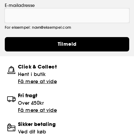
E-mailadresse
For eksempel: navn@eksempel.com
Tilmeld
Click & Collect
Hent i butik
Få mere at vide
Fri fragt
Over 450kr
Få mere at vide
Sikker betaling
Ved dit køb