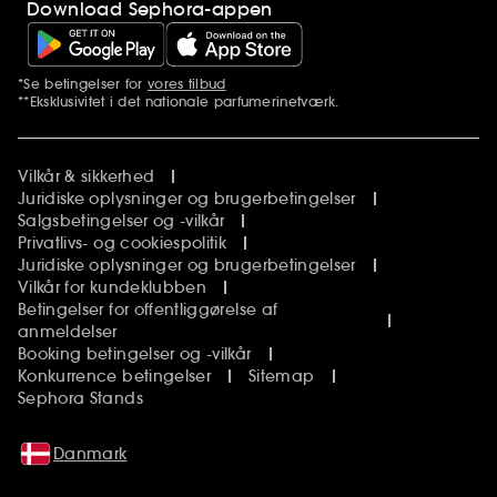
Download Sephora-appen
*Se betingelser for
vores tilbud
Yderligere bemærkninger
**Eksklusivitet i det nationale parfumerinetværk.
Vilkår & sikkerhed
Juridiske oplysninger og brugerbetingelser
Salgsbetingelser og -vilkår
Privatlivs- og cookiespolitik
Juridiske oplysninger og brugerbetingelser
Vilkår for kundeklubben
Betingelser for offentliggørelse af
anmeldelser
Booking betingelser og -vilkår
Konkurrence betingelser
Sitemap
Sephora Stands
Danmark