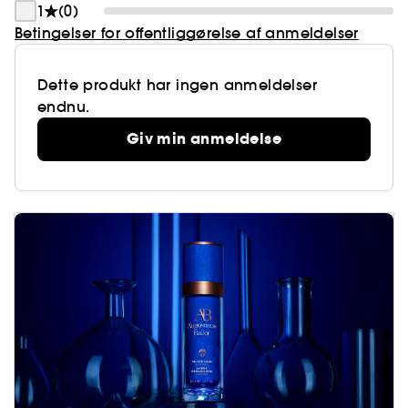
1
(0)
Betingelser for offentliggørelse af anmeldelser
Dette produkt har ingen anmeldelser
endnu.
Giv min anmeldelse