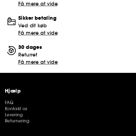
Få mere at vide
Sikker betaling
Ved dit køb
Få mere at vide
30 dages
Returret
Få mere at vide
Hjælp
FAQ
Kontakt os
Levering
Returnering