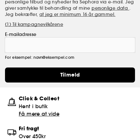
personlige tilbud og nyheder fra Sephora via e-mail. Jeg
giver samtykke til behandling af mine
personlige data
.
Jeg bekræfter,
at jeg er minimum 16 år gammel.
(1) Til kampagnevilkårene
E-mailadresse
For eksempel: navn@eksempel.com
Tilmeld
Click & Collect
Hent i butik
Få mere at vide
Fri fragt
Over 450kr