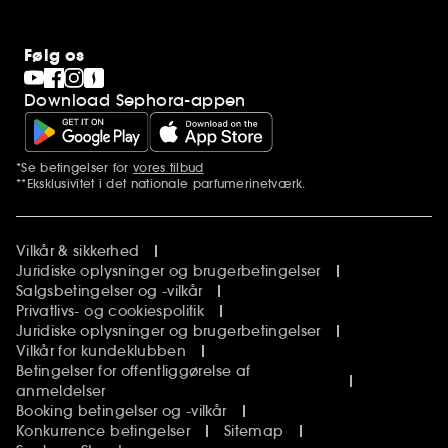
Følg os
Download Sephora-appen
*Se betingelser for
vores tilbud
Yderligere bemærkninger
**Eksklusivitet i det nationale parfumerinetværk.
Vilkår & sikkerhed
Juridiske oplysninger og brugerbetingelser
Salgsbetingelser og -vilkår
Privatlivs- og cookiespolitik
Juridiske oplysninger og brugerbetingelser
Vilkår for kundeklubben
Betingelser for offentliggørelse af
anmeldelser
Booking betingelser og -vilkår
Konkurrence betingelser
Sitemap