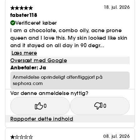
18. jul. 2026
fabster118
Verificeret køber
I am a chocolate, combo oily, acne prone
queen and I love this. My skin looked like skin
and it stayed on all day in 90 degr...
Læs mere
Oversæt med Google
Anbefaler: Ja
Anmeldelse oprindeligt offentliggjort på
sephora.com
Var denne anmeldelse nyttig?
0
0
Rapporter dette indhold
08. jul. 2026