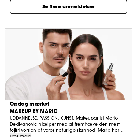
Se flere anmeldelser
Opdag mærket
MAKEUP BY MARIO
UDDANNELSE. PASSION. KUNST. Makeupartist Mario
Dedivanovic hjælper med at fremhæve den mest
fejlfri version af vores naturlige skønhed. Mario har
opbygget en global fanskare gennem alt fra
Læs mere