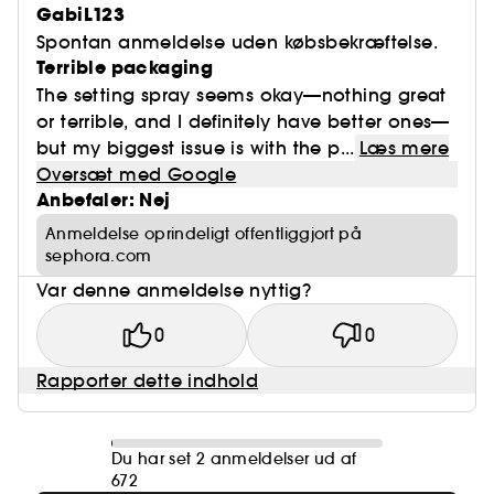
GabiL123
Spontan anmeldelse uden købsbekræftelse.
Terrible packaging
The setting spray seems okay—nothing great
or terrible, and I definitely have better ones—
but my biggest issue is with the p...
Læs mere
Oversæt med Google
Anbefaler: Nej
Anmeldelse oprindeligt offentliggjort på
sephora.com
Var denne anmeldelse nyttig?
0
0
Rapporter dette indhold
Du har set 2 anmeldelser ud af
672