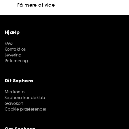
Få mere at vide
Hjælp
FAQ
Kontakt os
Levering
Returnering
Dit Sephora
Min konto
Sephora kundeklub
Gavekort
Cookie præferencer