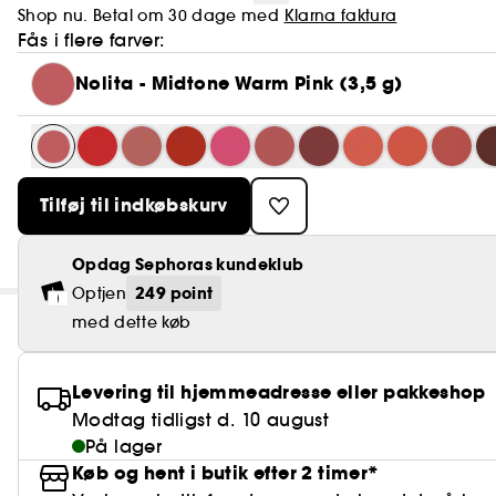
Shop nu. Betal om 30 dage med
Klarna faktura
Fås i flere farver:
Nolita - Midtone Warm Pink (3,5 g)
Tilføj til indkøbskurv
Opdag Sephoras kundeklub
249 point
Optjen
med dette køb
Levering til hjemmeadresse eller pakkeshop
Modtag tidligst d. 10 august
På lager
Køb og hent i butik efter 2 timer*