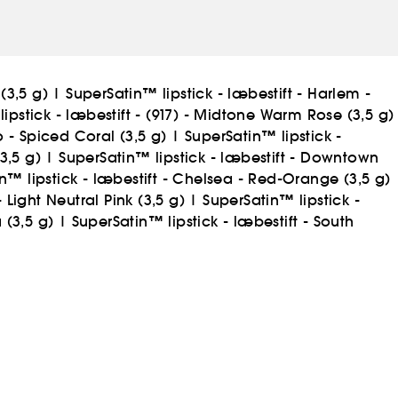
(3,5 g)
|
SuperSatin™ lipstick - læbestift - Harlem -
ipstick - læbestift - (917) - Midtone Warm Rose (3,5 g)
o - Spiced Coral (3,5 g)
|
SuperSatin™ lipstick -
3,5 g)
|
SuperSatin™ lipstick - læbestift - Downtown
n™ lipstick - læbestift - Chelsea - Red-Orange (3,5 g)
 Light Neutral Pink (3,5 g)
|
SuperSatin™ lipstick -
 (3,5 g)
|
SuperSatin™ lipstick - læbestift - South