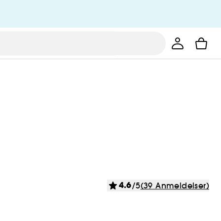
4.6
/5
(39 Anmeldelser)