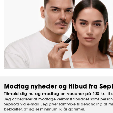
Modtag nyheder og tilbud fra Sep
Tilmeld dig nu og modtag en voucher på 100 kr. til d
Jeg accepterer at modtage velkomsttilbuddet samt personl
Sephora via e-mail. Jeg giver samtykke til behandling af 
bekræfter,
at jeg er minimum 16 år gammel.