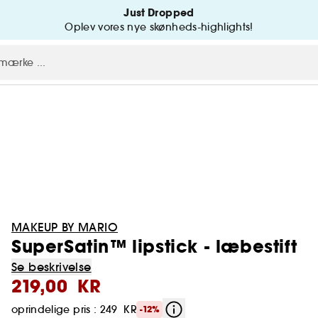
Just Dropped
Oplev vores nye skønheds-highlights!
MAKEUP BY MARIO
SuperSatin™ lipstick - læbestift
Se beskrivelse
219,00 KR
oprindelige pris : 249 KR
-12%