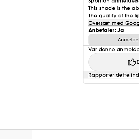
Spontan anmeldels
This shade is the ab
The quality of the li
Oversæt med Goog
Anbefaler: Ja
Anmeldels
Var denne anmeldel
Rapporter dette in